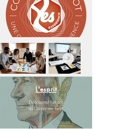
L'esprit
Découvrez l'esprit
du Corporate Tarot.