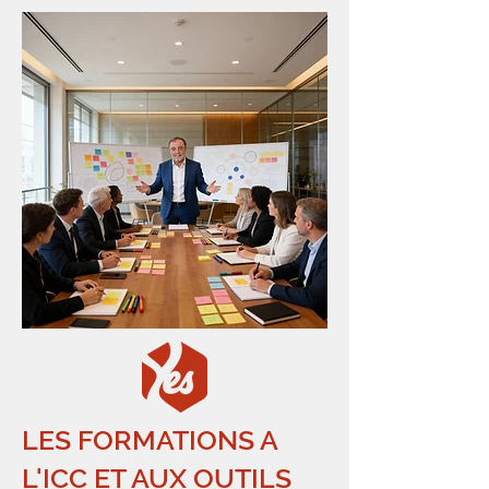
LES FORMATIONS A
L'ICC ET AUX OUTILS