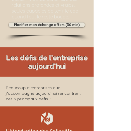
relations profondes et vraies,
seules capables de tenir le cap
quand tout le reste bouge.
Planifier mon échange offert (30 min)
Les défis de l'entreprise
aujourd'hui
Beaucoup d'entreprises que
j'accompagne aujourd'hui rencontrent
ces 5 principaux défis :
L'Atomisation des Collectifs
: