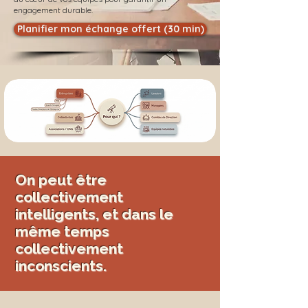
engagement durable.
Planifier mon échange offert (30 min)
On peut être
collectivement
intelligents, et dans le
même temps
collectivement
inconscients.