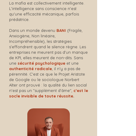
La mafia est collectivement intelligente.
L'intelligence sans conscience n'est
qu'une efficacité mécanique, parfois
prédatrice.
Dans un monde devenu
BANI
(Fragile,
Anxiogène, Non linéaire,
Incompréhensible), les stratégies
s'effondrent quand le silence règne. Les
entreprises ne meurent pas d'un manque
de KPI, elles meurent de non-dits. Sans
une
sécurité psychologique
et une
authenticité radicale
, il n'y a pas de
pérennité. C'est ce que le Projet Aristote
de Google ou le sociologue Norbert
Alter ont prouvé : la qualité du lien social
n'est pas un "supplément d'âme",
c'est le
socle invisible de toute réussite
.