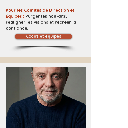
Pour les Comités de Direction et
Équipes :
Purger les non-dits,
réaligner les visions et recréer la
confiance.
Codirs et équipes